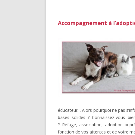
Accompagnement à l’adopti
éducateur… Alors pourquoi ne pas s’inf
bases solides ? Connaissez-vous bie
? Refuge, association, adoption aupr
fonction de vos attentes et de votre mo