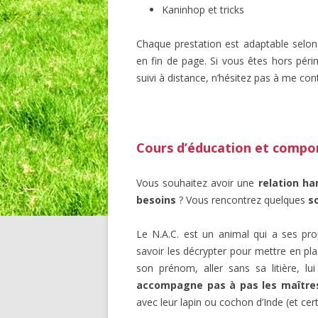
Kaninhop et tricks
Chaque prestation est adaptable selon 
en fin de page. Si vous êtes hors périm
suivi à distance, n’hésitez pas à me con
Cours d’éducation et comp
Vous souhaitez avoir une
relation h
besoins
? Vous rencontrez quelques
s
Le N.A.C. est un animal qui a ses p
savoir les décrypter pour mettre en pl
son prénom, aller sans sa litière, l
accompagne pas à pas les maître
avec leur lapin ou cochon d’Inde (et cert