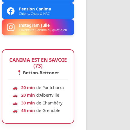
Pension Canima
Chiens, Chats & NAC
Instagram Julie
L'aventure Canima au quotidien
CANIMA EST EN SAVOIE
(73)
Betton-Bettonet
20 min
de Pontcharra
20 min
d'Albertville
30 min
de Chambéry
45 min
de Grenoble