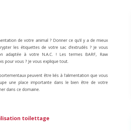
imentation de votre animal ? Donner ce qu’il y a de mieux
ypter les étiquettes de votre sac d’extrudés ? Je vous
tion adaptée à votre N.A.C. ! Les termes BARF, Raw
s pour vous ? Je vous explique tout.
ortementaux peuvent être liés à l’alimentation que vous
cupe une place importante dans le bien être de votre
er dans ce domaine.
ilisation toilettage