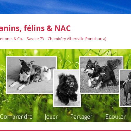
anins, félins & NAC
Bettonet & Co. – Savoie 73 – Chambéry Albertville Pontcharra)