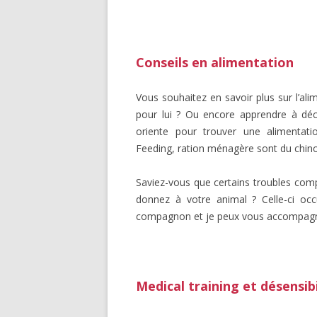
Conseils en alimentation
Vous souhaitez en savoir plus sur l’al
pour lui ? Ou encore apprendre à décr
oriente pour trouver une alimenta
Feeding, ration ménagère sont du chinoi
Saviez-vous que certains troubles comp
donnez à votre animal ? Celle-ci oc
compagnon et je peux vous accompagn
Medical training et désensib