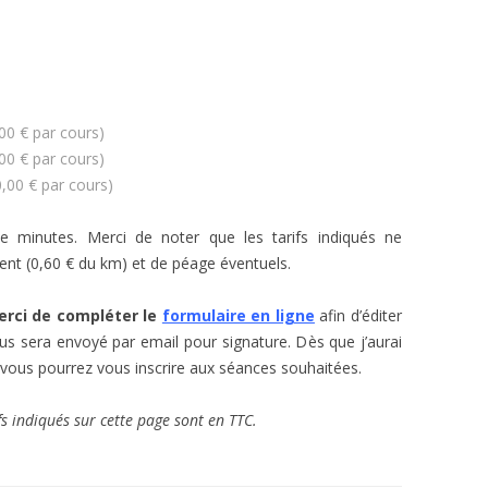
,00 € par cours)
,00 € par cours)
0,00 € par cours)
te minutes.
Merci de noter que les tarifs indiqués ne
nt (0,60 € du km) et de péage éventuels.
erci de compléter le
formulaire en ligne
afin d’éditer
vous sera envoyé par email pour signature. D
ès que j’aurai
 v
ous pourrez vous inscrire aux séances souhaitées.
fs indiqués sur cette page sont en TTC.