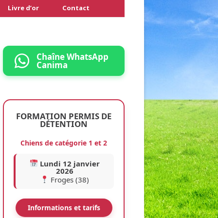
Livre d’or
Contact
Espace Presse
Témoignages
Chaîne WhatsApp
Canima
Photos et vidéos
Blog Stealthily
Conditions générales
Conditions générales
FORMATION PERMIS DE
DÉTENTION
Conditions générales
Pension canine
Pension féline
Chiens de catégorie 1 et 2
Pension N.A.C.
Lundi 12 janvier
2026
Froges (38)
Informations et tarifs