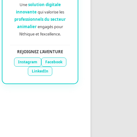
Une
solution digitale
innovante
qui valorise les
professionnels du secteur
animalier
engagés pour
l’éthique et l’excellence.
REJOIGNEZ L'AVENTURE
Instagram
Facebook
LinkedIn