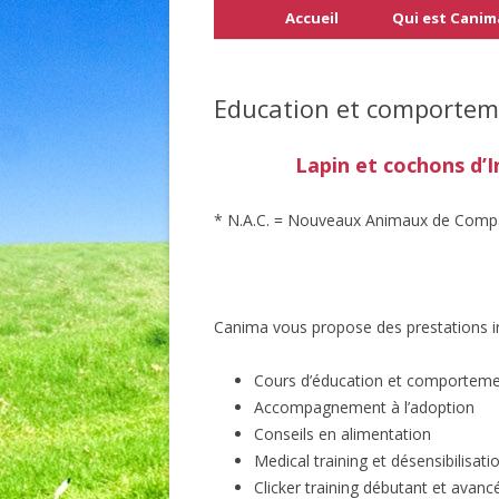
Accueil
Qui est Canim
Education et comporte
Lapin et cochons d’
* N.A.C. = Nouveaux Animaux de Comp
Canima vous propose des prestations ind
Cours d’éducation et comportem
Accompagnement à l’adoption
Conseils en alimentation
Medical training et désensibilisati
Clicker training débutant et avanc