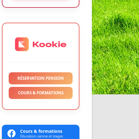
RÉSERVATION PENSION
COURS & FORMATIONS
Cours & formations
Éducation canine et stages