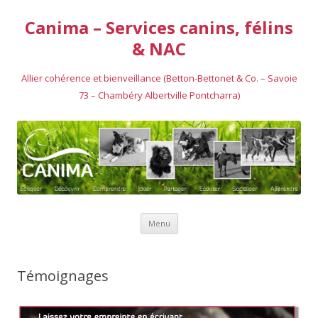
Canima – Services canins, félins
& NAC
Allier cohérence et bienveillance (Betton-Bettonet & Co. – Savoie
73 – Chambéry Albertville Pontcharra)
Aller au contenu
Menu
Témoignages