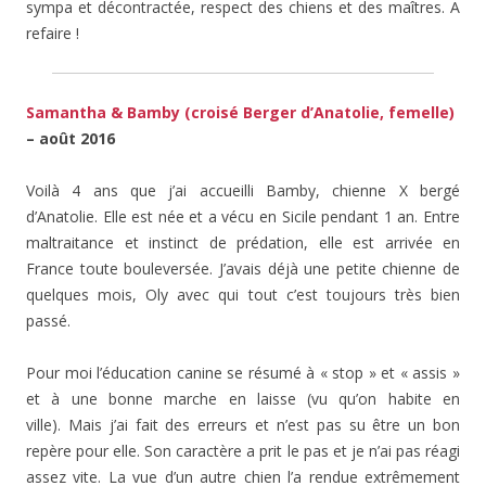
sympa et décontractée, respect des chiens et des maîtres. A
refaire !
Samantha & Bamby (croisé Berger d’Anatolie, femelle)
– août 2016
Voilà 4 ans que j’ai accueilli Bamby, chienne X bergé
d’Anatolie. Elle est née et a vécu en Sicile pendant 1 an. Entre
maltraitance et instinct de prédation, elle est arrivée en
France toute bouleversée. J’avais déjà une petite chienne de
quelques mois, Oly avec qui tout c’est toujours très bien
passé.
Pour moi l’éducation canine se résumé à « stop » et « assis »
et à une bonne marche en laisse (vu qu’on habite en
ville). Mais j’ai fait des erreurs et n’est pas su être un bon
repère pour elle. Son caractère a prit le pas et je n’ai pas réagi
assez vite. La vue d’un autre chien l’a rendue extrêmement