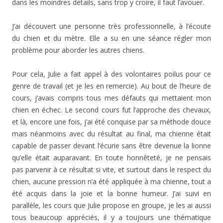
dans les moindres détails, sans trop y croire, il faut l’avouer.
J’ai découvert une personne très professionnelle, à l’écoute
du chien et du mètre. Elle a su en une séance régler mon
problème pour aborder les autres chiens.
Pour cela, Julie a fait appel à des volontaires poilus pour ce
genre de travail (et je les en remercie). Au bout de l’heure de
cours, j’avais compris tous mes défauts qui mettaient mon
chien en échec. Le second cours fut l’approche des chevaux,
et là, encore une fois, j’ai été conquise par sa méthode douce
mais néanmoins avec du résultat au final, ma chienne était
capable de passer devant l’écurie sans être devenue la lionne
qu’elle était auparavant. En toute honnêteté, je ne pensais
pas parvenir à ce résultat si vite, et surtout dans le respect du
chien, aucune pression n’a été appliquée à ma chienne, tout a
été acquis dans la joie et la bonne humeur. J’ai suivi en
parallèle, les cours que Julie propose en groupe, je les ai aussi
tous beaucoup appréciés, il y a toujours une thématique