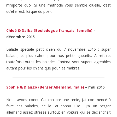
n’importe quoi. Si une méthode vous semble cruelle, c’est
qu’elle l’est. Ici que du positif !
Chloé & Daïka (Bouledogue français, femelle)
–
décembre 2015
Balade spéciale petit chien du 7 novembre 2015 : super
balade, et plus calme pour nos petits gabarits. A refaire,
toutefois toutes les balades Canima sont supers agréables
autant pour les chiens que pour les maîtres.
Sophie & Django (Berger Allemand, mâle)
– mai 2015
Nous avons connu Canima par une amie, j’ai commencé à
faire des balades, de là j’ai connu Julie ! J’ai un berger
allemand assez stressé surtout en voiture qui se déclenchait