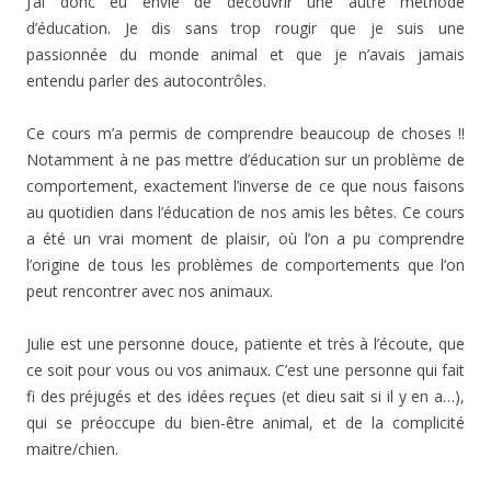
J’ai donc eu envie de découvrir une autre méthode
d’éducation. Je dis sans trop rougir que je suis une
passionnée du monde animal et que je n’avais jamais
entendu parler des autocontrôles.
Ce cours m’a permis de comprendre beaucoup de choses !!
Notamment à ne pas mettre d’éducation sur un problème de
comportement, exactement l’inverse de ce que nous faisons
au quotidien dans l’éducation de nos amis les bêtes. Ce cours
a été un vrai moment de plaisir, où l’on a pu comprendre
l’origine de tous les problèmes de comportements que l’on
peut rencontrer avec nos animaux.
Julie est une personne douce, patiente et très à l’écoute, que
ce soit pour vous ou vos animaux. C’est une personne qui fait
fi des préjugés et des idées reçues (et dieu sait si il y en a…),
qui se préoccupe du bien-être animal, et de la complicité
maitre/chien.