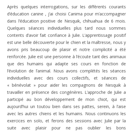
Après quelques interrogations, sur les différents courants
d’éducation canine , j’ai choisi Canima pour m’accompagner
dans l’éducation positive de Nesquik, chihuahua de 6 mois.
Quelques séances individuelles plus tard nous sommes
contents d’avoir fait confiance à Julie. L’apprentissage positif
est une belle découverte pour le chien et la maîtresse, nous y
avons pris beaucoup de plaisir et notre complicité a été
renforcée. Julie est une personne à l’écoute tant des animaux
que des humains qui adapte ses cours en fonction de
l’évolution de l’animal. Nous avons complétés les séances
individuelles avec des cours collectifs, et séances de
« bénévolat » pour aider les compagnons de Nesquik à
travailler en présence des congénères. L’approche de Julie a
participé au bon développement de mon chiot, qui est
aujourd’hui un toutou bien dans ses pattes, serein, à l’aise
avec les autres chiens et les humains. Nous continuons les
exercices en solo, et ferons des sessions avec Julie par la
suite avec plaisir pour ne pas oublier les bons