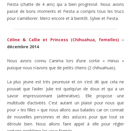
Fiesta (chatte de 4 ans) qui a bien progressé. Nous avons
passé de bons moments et Fiesta a compris tous les trucs
pour s’améliorer. Merci encore et à bientôt. Sylvie et Fiesta.
Céline & Callie et Princess (Chihuahua, femelles)
–
décembre 2014
Nous avons connu Canima lors d’une sortie « minus »
puisque nous n’avons que de petits chiens (2 chihuahuas).
La plus jeune est très peureuse et on s’est dit que cela ne
pouvait que l’aider. Julie est quelqu’un de doux et qui a un
savoir impressionnant (admirative). Elle propose une
multitude d’activités. C’est autant un plaisir pour nous que
pour « les filles » que nous allons aux balades car on connait
de nouvelles personnes et des astuces pour que tout se
déroule bien. Nous allons faire appel à elle pour régler
certains problème les yeux fermés.