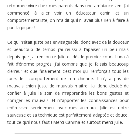
retournée vivre chez mes parents dans une ambiance zen. J’ai
commencé à aller voir un éducateur canin et un
comportementaliste, on m’a dit qu’il ni avait plus rien à faire à
part la piquer !
Ce qui n’était juste pas envisageable, donc avec de la douceur
et beaucoup de temps j’ai réussi à l’apaiser un peu mais
depuis que j’ai rencontré Julie et dès le premier cours Luna à
fait d’énorme progrès. J’ai compris que je faisais beaucoup
d’erreur et que finalement c’est moi qui renforçais tous les
jours le comportement de ma chienne. Il n’y a pas de
mauvais chien juste de mauvais maître. J’ai donc décidé de
confier à Julie le soin de m’apprendre les bons gestes et
corriger les mauvais. Et m’apporter les connaissances pour
enfin vivre sereinement avec mes animaux. Julie est notre
sauveuse et sa technique est parfaitement adaptée et douce,
tout ce qu’il nous faut ! Merci Canima et surtout merci Julie.