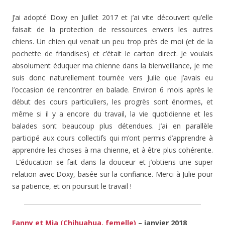
J’ai adopté Doxy en Juillet 2017 et j’ai vite découvert qu’elle
faisait de la protection de ressources envers les autres
chiens. Un chien qui venait un peu trop près de moi (et de la
pochette de friandises) et c’était le carton direct. Je voulais
absolument éduquer ma chienne dans la bienveillance, je me
suis donc naturellement tournée vers Julie que j’avais eu
l’occasion de rencontrer en balade. Environ 6 mois après le
début des cours particuliers, les progrès sont énormes, et
même si il y a encore du travail, la vie quotidienne et les
balades sont beaucoup plus détendues. J’ai en parallèle
participé aux cours collectifs qui m’ont permis d’apprendre à
apprendre les choses à ma chienne, et à être plus cohérente.
L’éducation se fait dans la douceur et j’obtiens une super
relation avec Doxy, basée sur la confiance. Merci à Julie pour
sa patience, et on poursuit le travail !
Fanny et Mia (Chihuahua, femelle)
– janvier 2018