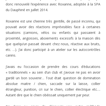
donc renouvelé l’expérience avec Roxanne, adoptée à la SPA
du Dauphiné en juillet 2014.
Roxanne est une chienne très gentille, de passé inconnu, qui
pouvait avoir des réactions imprévisibles face à certaines
situations (camions, vélos ou enfants qui passaient à
proximité, angoisses, aboiements excessifs à la maison dès
que quelqu’un passait devant chez nous, réactive aux bruits,
etc. …). J’ai donc participé à un atelier sur les autocontrôles
canins.
J’avais eu l’occasion de prendre des cours d’éducations
« traditionnels » au sein d’un club et j’avoue ne pas en avoir
gardé un bon souvenir… Tout était question de domination
absolue maitre / chien, saccade sur la laisse, collier
étrangleur, punition, cri sur le chien, collier électrique etc….
Autant dire que le chien obéissait uniquement par peur.