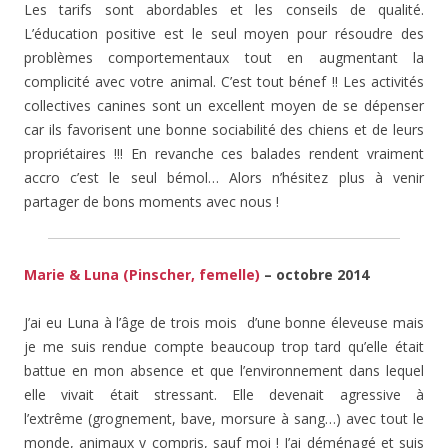
Les tarifs sont abordables et les conseils de qualité.
L’éducation positive est le seul moyen pour résoudre des
problèmes comportementaux tout en augmentant la
complicité avec votre animal. C’est tout bénef !! Les activités
collectives canines sont un excellent moyen de se dépenser
car ils favorisent une bonne sociabilité des chiens et de leurs
propriétaires !!! En revanche ces balades rendent vraiment
accro c’est le seul bémol… Alors n’hésitez plus à venir
partager de bons moments avec nous !
Marie & Luna (Pinscher, femelle)
– octobre 2014
J’ai eu Luna à l’âge de trois mois d’une bonne éleveuse mais
je me suis rendue compte beaucoup trop tard qu’elle était
battue en mon absence et que l’environnement dans lequel
elle vivait était stressant. Elle devenait agressive à
l’extrême (grognement, bave, morsure à sang…) avec tout le
monde, animaux y compris, sauf moi ! J’ai déménagé et suis