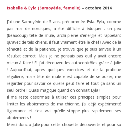
Isabelle & Eyla (Samoyède, femelle)
– octobre 2014
J’ai une Samoyède de 5 ans, prénommée Eyla. Eyla, comme
pas mal de nordiques, a été difficile à éduquer : un peu
(beaucoup) tête de mule, archi-pleine d’énergie et rappelant
qu’avec de tels chiens, il faut vraiment être le chef ! Avec de la
ténacité et de la patience, je trouve que je suis arrivée à un
résultat correct. Mais je ne pensais pas qu’il y avait encore
mieux à faire ! Et j’ai découvert les autocontrôles grâce à Julie
! Aujourd’hui, après quelques exercices et de la pratique
régulière, ma « tête de mule » est capable de se poser, me
regarder pour savoir ce qu’elle peut faire et tout ça sans un
seul ordre ! Quasi magique quand on connait Eyla !
Il me reste désormais à utiliser ces principes simples pour
limiter les aboiements de ma chienne. J’ai déjà expérimenté
l’ignorance et c’est vrai qu’elle stoppe plus rapidement ses
aboiements !
Merci donc à Julie pour cette chouette découverte et pour sa