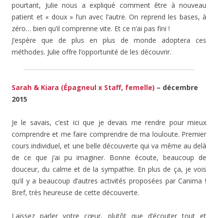
pourtant, Julie nous a expliqué comment être à nouveau
patient et « doux » l’un avec l’autre. On reprend les bases, à
zéro… bien qu’il comprenne vite. Et ce n’ai pas fini !
J’espère que de plus en plus de monde adoptera ces
méthodes. Julie offre l’opportunité de les découvrir.
Sarah & Kiara (Épagneul x Staff, femelle)
– décembre
2015
Je le savais, c’est ici que je devais me rendre pour mieux
comprendre et me faire comprendre de ma louloute. Premier
cours individuel, et une belle découverte qui va même au delà
de ce que j’ai pu imaginer. Bonne écoute, beaucoup de
douceur, du calme et de la sympathie. En plus de ça, je vois
qu’il y a beaucoup d’autres activités proposées par Canima !
Bref, très heureuse de cette découverte.
Laissez parler votre cœur, plutôt que d’écouter tout et