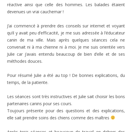
réactive ainsi que celle des hommes. Les balades étaient
devenues un vrai cauchemar !
J’ai commencé à prendre des conseils sur internet et voyant
qu’il y avait peu d’efficacité, je me suis adressée à l’éducateur
canin de ma ville. Mais après quelques séances cela ne
convenait ni à ma chienne ni à moi. Je me suis orientée vers
Julie car j’avais entendu beaucoup de bien d’elle et de ses
méthodes douces.
Pour résumé Julie a été au top ! De bonnes explications, du
temps, de la patiente.
Les séances sont très instructives et Julie sait choisir les bons
partenaires canins pour ses cours.
Toujours présente pour des questions et des explications,
elle sait prendre soins des chiens comme des maîtres
Après trois séances et beaucoup de travail en dehors des