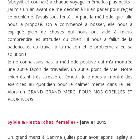
(aboyait et couinait) à chaque voyage, même les plus petits !
J’ai mis un an avant de me décider à lui en parler pour régler
ce problème. J’avais tout tenté… A part la méthode que Julie
nous a proposé. On a commencé à bosser, elle nous a
expliqué plein de choses qui nous ont aidé à mieux
comprendre les attitudes du chien ! Il nous a fallut de la
patience et du travail à la maison et le problème a eu sa
solution !
Je ne connaissais pas la méthode positive qui m’a montrée
une autre façon de travailler, un autre point de vue. Notre
chien étant très stressé et émotif, Julie nous a montré des
exercices au quotidien pour le calmer même dans le jeu.
Alors un GRAND GRAND MERCI POUR NOS OREILLES ET
POUR NOUS !!!
Sylvie & Fiesta (chat, femelle)
– janvier 2015
Un grand merci à Canima (Julie) pour avoir appris l’agility à