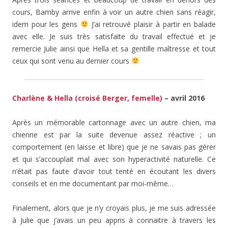
cours, Bamby arrive enfin à voir un autre chien sans réagir,
idem pour les gens
J’ai retrouvé plaisir à partir en balade
avec elle. Je suis très satisfaite du travail effectué et je
remercie Julie ainsi que Hella et sa gentille maîtresse et tout
ceux qui sont venu au dernier cours
Charlène & Hella (croisé Berger, femelle)
– avril 2016
Après un mémorable cartonnage avec un autre chien, ma
chienne est par la suite devenue assez réactive ; un
comportement (en laisse et libre) que je ne savais pas gérer
et qui s’accouplait mal avec son hyperactivité naturelle. Ce
n’était pas faute d’avoir tout tenté en écoutant les divers
conseils et en me documentant par moi-même…
Finalement, alors que je n’y croyais plus, je me suis adressée
à Julie que j’avais un peu appris à connaitre à travers les