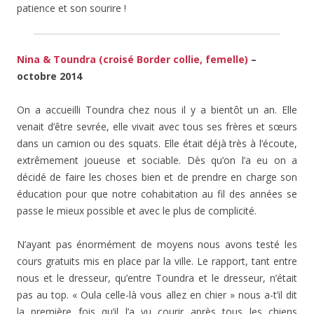
patience et son sourire !
Nina & Toundra (croisé Border collie, femelle)
–
octobre 2014
On a accueilli Toundra chez nous il y a bientôt un an. Elle
venait d’être sevrée, elle vivait avec tous ses frères et sœurs
dans un camion ou des squats. Elle était déjà très à l’écoute,
extrêmement joueuse et sociable. Dès qu’on l’a eu on a
décidé de faire les choses bien et de prendre en charge son
éducation pour que notre cohabitation au fil des années se
passe le mieux possible et avec le plus de complicité.
N’ayant pas énormément de moyens nous avons testé les
cours gratuits mis en place par la ville. Le rapport, tant entre
nous et le dresseur, qu’entre Toundra et le dresseur, n’était
pas au top. « Oula celle-là vous allez en chier » nous a-t’il dit
la première fois qu’il l’a vu courir après tous les chiens