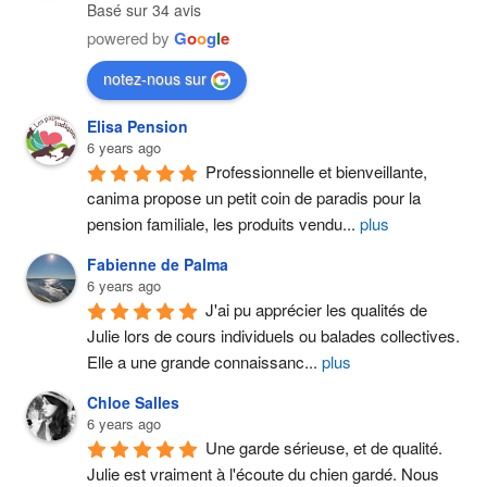
Basé sur 34 avis
powered by
G
o
o
g
l
e
notez-nous sur
Elisa Pension
6 years ago
Professionnelle et bienveillante, 
canima propose un petit coin de paradis pour la 
pension familiale, les produits vendu
...
plus
Fabienne de Palma
6 years ago
J'ai pu apprécier les qualités de 
Julie lors de cours individuels ou balades collectives. 
Elle a une grande connaissanc
...
plus
Chloe Salles
6 years ago
Une garde sérieuse, et de qualité. 
Julie est vraiment à l'écoute du chien gardé. Nous 