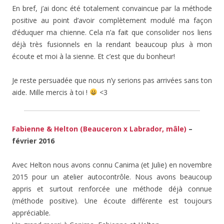
En bref, j’ai donc été totalement convaincue par la méthode
positive au point d’avoir complètement modulé ma façon
d’éduquer ma chienne. Cela n’a fait que consolider nos liens
déjà très fusionnels en la rendant beaucoup plus à mon
écoute et moi à la sienne. Et c’est que du bonheur!
Je reste persuadée que nous n’y serions pas arrivées sans ton
aide. Mille mercis à toi !
<3
Fabienne & Helton (Beauceron x Labrador, mâle)
–
février 2016
Avec Helton nous avons connu Canima (et Julie) en novembre
2015 pour un atelier autocontrôle. Nous avons beaucoup
appris et surtout renforcée une méthode déjà connue
(méthode positive). Une écoute différente est toujours
appréciable.