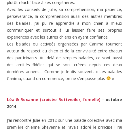
plutôt réactif face à ses congénères.
Avec les conseils de Julie, sa compréhension, ma patience,
persévérance, la compréhension aussi des autres membres
des balades, j’ai pu ré apprendre à mon chien à mieux
communiquer et surtout à lui laisser faire ses propres
expériences avec les autres chiens en ayant confiance.
Les balades ou activités organisées par Canima tournent
autour du respect du chien et de la convivialité entre chacun
des participants. Au delà de simples balades, ce sont aussi
des amitiés fidèles qui se sont créées depuis ces deux
dernières années… Comme je le dis souvent, « Les balades
Canima, quand on commence, on ne s’en passe plus
»
Léa & Roxanne (croisée Rottweiler, femelle)
– octobre
2014
J’ai rencontré Julie en 2012 sur une balade collective avec ma
première chienne Sheyenne et j’avais adoré le principe ! J’ai