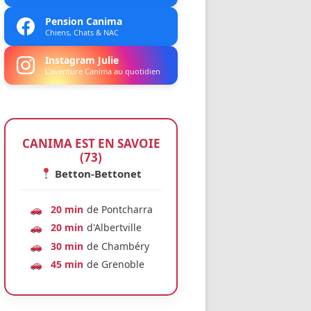
Pension Canima
Chiens, Chats & NAC
Instagram Julie
L'aventure Canima au quotidien
CANIMA EST EN SAVOIE
(73)
Betton-Bettonet
20 min
de Pontcharra
20 min
d'Albertville
30 min
de Chambéry
45 min
de Grenoble