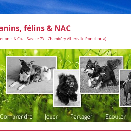
anins, félins & NAC
Bettonet & Co. – Savoie 73 – Chambéry Albertville Pontcharra)