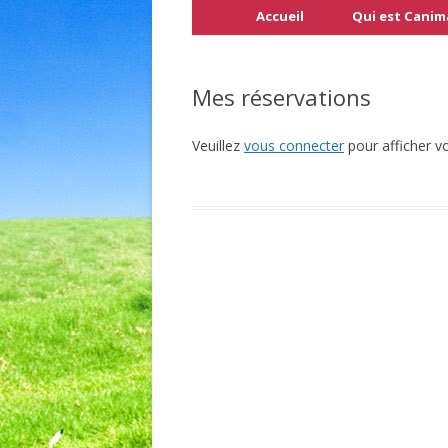
Accueil
Qui est Canim
Mes réservations
Veuillez
vous connecter
pour afficher vo