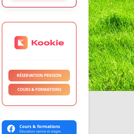
RÉSERVATION PENSION
COURS & FORMATIONS
Cours & formations
Éducation canine et stages