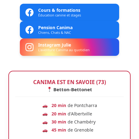
Cours & formations
Éducation canine et stages
Pension Canima
Chiens, Chats & NAC
Instagram Julie
L'aventure Canima au quotidien
CANIMA EST EN SAVOIE (73)
Betton-Bettonet
20 min
de Pontcharra
20 min
d'Albertville
30 min
de Chambéry
45 min
de Grenoble