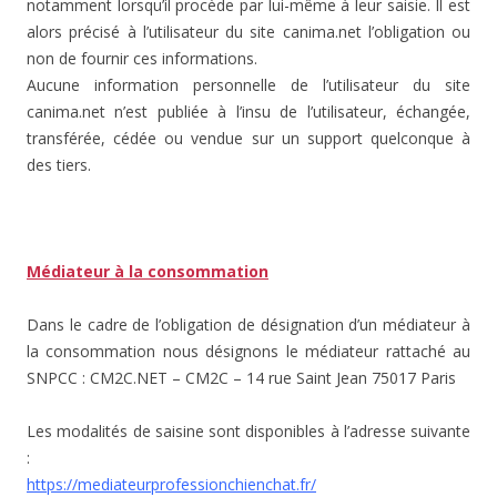
notamment lorsqu’il procède par lui-même à leur saisie. Il est
alors précisé à l’utilisateur du site canima.net l’obligation ou
non de fournir ces informations.
Aucune information personnelle de l’utilisateur du site
canima.net n’est publiée à l’insu de l’utilisateur, échangée,
transférée, cédée ou vendue sur un support quelconque à
des tiers.
Médiateur à la consommation
Dans le cadre de l’obligation de désignation d’un médiateur à
la consommation nous désignons le médiateur rattaché au
SNPCC : CM2C.NET – CM2C – 14 rue Saint Jean 75017 Paris
Les modalités de saisine sont disponibles à l’adresse suivante
:
https://mediateurprofessionchienchat.fr/