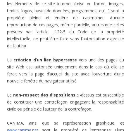
les éléments de ce site internet (mise en forme, images,
textes, logos, bases de données, programmes, etc…) sont la
propriété pleine et entière de canima.net. Aucune
reproduction de ces pages, même partielle, autres que celles
prévues par l’article L122-5 du Code de la propriété
intellectuelle, ne peut être faite sans l’autorisation expresse
de l’auteur.
La
création d’un lien hypertexte
vers une des pages du
site Web est autorisée uniquement dans le cas où elle se
ferait vers la page d’accueil du site avec l’ouverture d’une
nouvelle fenêtre du navigateur utilisé.
Le
non-respect des dispositions
ci-dessus est susceptible
de constituer une contrefaçon engageant la responsabilité
civile ou pénale de l’auteur de la contrefaçon.
CANIMA, ainsi que sa représentation graphique, et
www.canima.net
sont la propriété de l’entreprise Flum