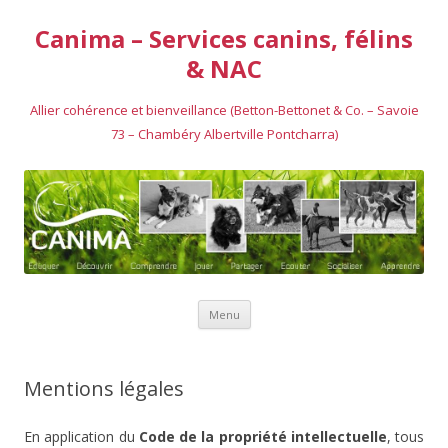
Canima – Services canins, félins
& NAC
Allier cohérence et bienveillance (Betton-Bettonet & Co. – Savoie
73 – Chambéry Albertville Pontcharra)
Aller au contenu
Menu
Mentions légales
En application du
Code de la propriété intellectuelle
, tous